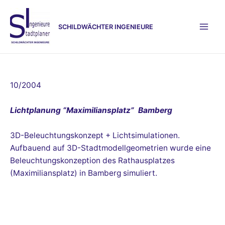
Zum
Inhalt
SCHILDWÄCHTER INGENIEURE
springen
Mai
Men
10/2004
Lichtplanung “Maximiliansplatz” Bamberg
3D-Beleuchtungskonzept + Lichtsimulationen.
Aufbauend auf 3D-Stadtmodellgeometrien wurde eine
Beleuchtungskonzeption des Rathausplatzes
(Maximiliansplatz) in Bamberg simuliert.