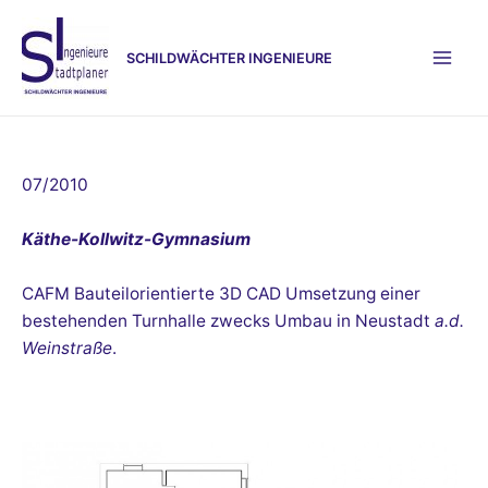
Zum
Inhalt
SCHILDWÄCHTER INGENIEURE
springen
Mai
Men
07/2010
Käthe-Kollwitz-Gymnasium
CAFM Bauteilorientierte 3D CAD Umsetzung einer
bestehenden Turnhalle zwecks Umbau in Neustadt
a.d.
Weinstraße
.