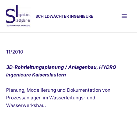
Zum
Inhalt
SCHILDWÄCHTER INGENIEURE
springen
Mai
Men
11/2010
3D-Rohrleitungsplanung / Anlagenbau, HYDRO
Ingenieure Kaiserslautern
Planung, Modellierung und Dokumentation von
Prozessanlagen im Wasserleitungs- und
Wasserwerksbau.