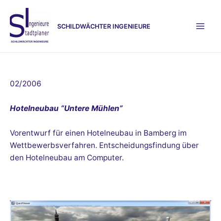
Zum
Inhalt
SCHILDWÄCHTER INGENIEURE
springen
Mai
Men
02/2006
Hotelneubau “Untere Mühlen”
Vorentwurf für einen Hotelneubau in Bamberg im
Wettbewerbsverfahren. Entscheidungsfindung über
den Hotelneubau am Computer.