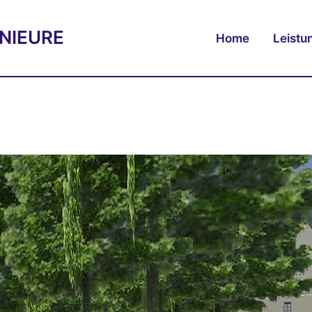
NIEURE
Home
Leistu