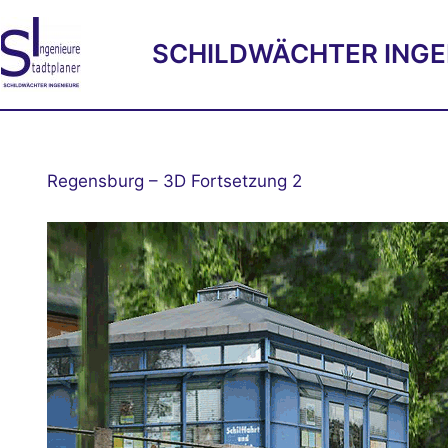
Zum
Inhalt
SCHILDWÄCHTER INGE
springen
Regensburg – 3D Fortsetzung 2